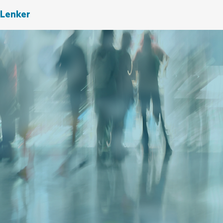
Lenker