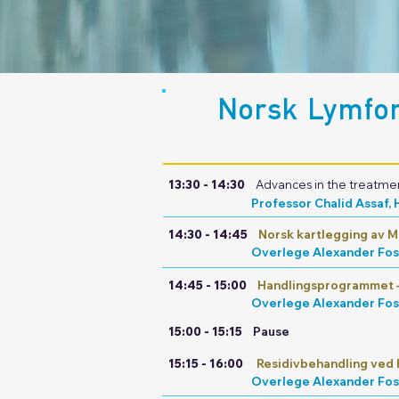
Norsk Lymfo
13:30 - 14:30
Advances in the treatme
Professor Chalid Assaf,
14:30 - 14:45
Norsk kartlegging av M
Overlege Alexander Foss
14:45 - 15:00
Handlingsprogrammet –
Overlege Alexander Foss
15:00 - 15:15
Pause
15:15 - 16:00
Residivbehandling ved 
Overlege Alexander Foss