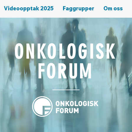
Videoopptak 2025
Faggrupper
Om oss
ONKOLOGISK
FORUM