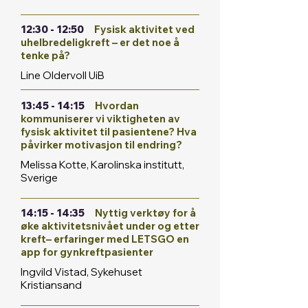
12:30 - 12:50
Fysisk aktivitet ved
uhelbredeligkreft – er det noe å
tenke på?
Line Oldervoll UiB
13:45 - 14:15
Hvordan
kommuniserer vi viktigheten av
fysisk aktivitet til pasientene? Hva
påvirker motivasjon til endring?
Melissa Kotte, Karolinska institutt,
Sverige
14:15 - 14:35
Nyttig verktøy for å
øke aktivitetsnivået under og etter
kreft– erfaringer med LETSGO en
app for gynkreftpasienter
Ingvild Vistad, Sykehuset
Kristiansand