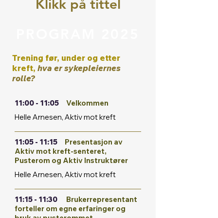
Klikk på tittel
PROGRAM 2025
Trening før, under og etter
kreft,
hva er sykepleiernes
rolle?
11:00 - 11:05
Velkommen
Helle Arnesen, Aktiv mot kreft
11:05 - 11:15
Presentasjon av
Aktiv mot kreft-senteret,
Pusterom og Aktiv Instruktører
Helle Arnesen, Aktiv mot kreft
11:15 - 11:30
Brukerrepresentant
forteller om egne erfaringer og
bruk av pusterommet