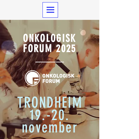
ONKOLOGISK
FORUM 2025
TRONDHEIM
19.-20.
november