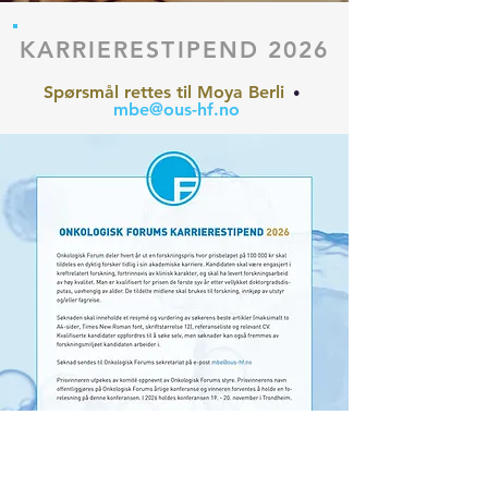
KARRIERESTIPEND 2026
Spørsmål rettes til Moya Berli
•
mbe@ous-hf.no