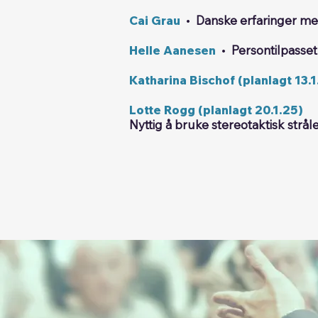
Cai Grau
•
Danske erfaringer m
Helle Aanesen
•
Persontilpasse
Katharina Bischof (planlagt 13.1
Lotte Rogg (planlagt 20.1.25)
Nyttig å bruke stereotaktisk strå