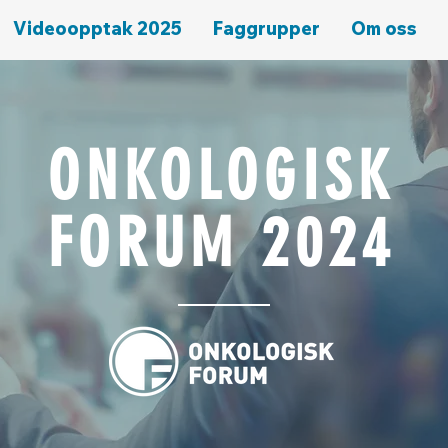
Videoopptak 2025
Faggrupper
Om oss
ONKOLOGISK
FORUM 2024