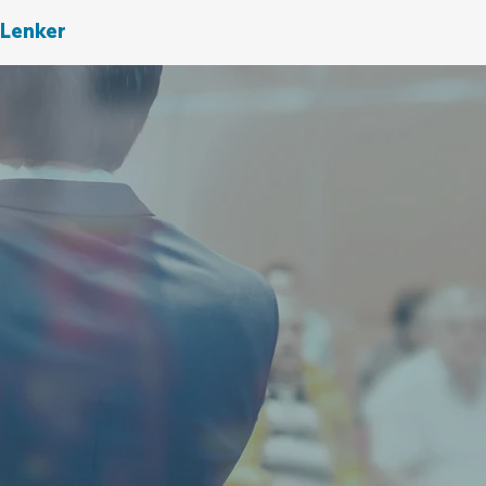
Lenker