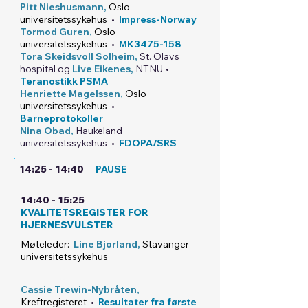
Pitt Nieshusmann,
Oslo
universitetssykehus
•
Impress-Norway
Tormod Guren,
Oslo
universitetssykehus
•
MK3475-158
Tora Skeidsvoll Solheim,
St. Olavs
hospital og
Live Eikenes
,
NTNU
•
Teranostikk PSMA
Henriette Magelssen,
Oslo
universitetss
ykehus
•
Barneprotokoller
Nina Obad,
Haukeland
universitetssykehus
•
FDOPA/SRS
14:25 - 14:40
-
PAUSE
14:40 - 15:25
-
KVALITETSREGISTER FOR
HJERNESVULSTER
Møteleder:
Line Bjorland,
Stavanger
universitetssykehus
Cassie Trewin-Nybråten,
Kreftregisteret
•
Resultater fra første