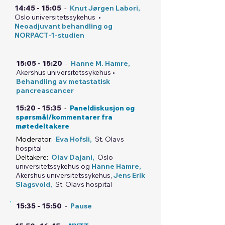
14:45 - 15:05
-
Knut Jørgen Labori,
Oslo universitetssykehus •
Neoadjuvant behandling og
NORPACT-1-studien
15:05 - 15:20
-
Hanne M. Hamre,
Akershus universitetssykehus •
Behandling av metastatisk
pancreascancer
15:20 - 15:35
-
Paneldiskusjon og
spørsmål/kommentarer fra
møtedeltakere
Moderator:
Eva Hofsli,
St. Olavs
hospital
Deltakere:
Olav Dajani,
Oslo
universitetssykehus og
Hanne Hamre,
Akershus universitetssykehus,
Jens Erik
Slagsvold,
St. Olavs hospital
15:35 - 15:50
-
Pause